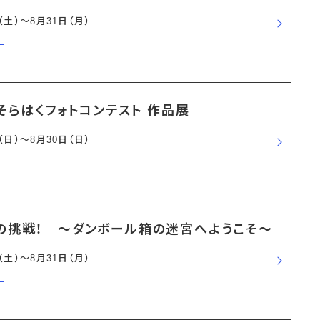
日（土）〜8月31日（月）
そらはくフォトコンテスト 作品展
日（日）〜8月30日（日）
の挑戦！ ～ダンボール箱の迷宮へようこそ～
日（土）〜8月31日（月）