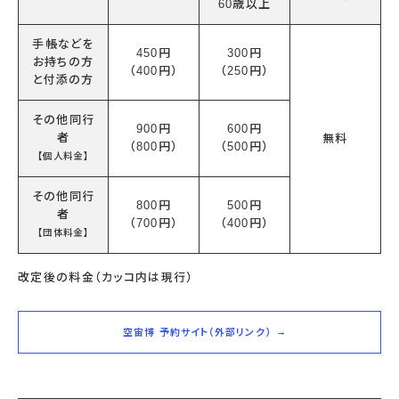
60歳以上
手帳などを
450円
300円
お持ちの方
（400円）
（250円）
と付添の方
その他同行
900円
600円
者
無料
（800円）
（500円）
【個人料金】
その他同行
800円
500円
者
（700円）
（400円）
【団体料金】
改定後の料金（カッコ内は現行）
空宙博 予約サイト（外部リンク）