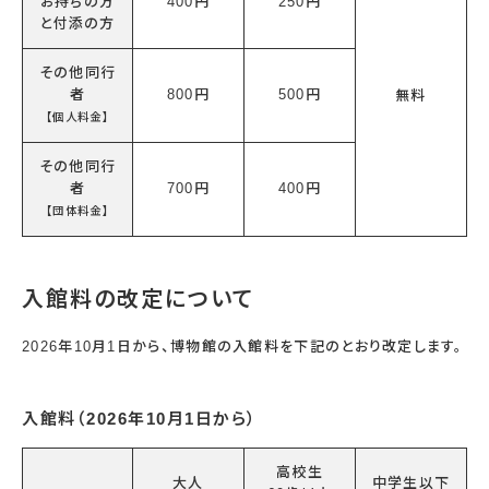
お持ちの方
400円
250円
と付添の方
その他同行
者
800円
500円
無料
【個人料金】
その他同行
者
700円
400円
【団体料金】
入館料の改定について
2026年10月1日から、博物館の入館料を下記のとおり改定します。
入館料（2026年10月1日から）
高校生
大人
中学生以下