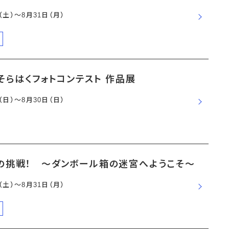
日（土）〜8月31日（月）
そらはくフォトコンテスト 作品展
日（日）〜8月30日（日）
の挑戦！ ～ダンボール箱の迷宮へようこそ～
日（土）〜8月31日（月）