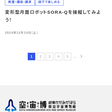
教室・講座・講演
親子で楽しめる
変形型月面ロボットSORA-Qを操縦してみよ
う！
2024年12月14日（土）
1
2
3
4
5
...