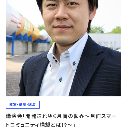
教室・講座・講演
講演会「開発されゆく月面の世界～月面スマー
トコミュニティ構想とは!?～」