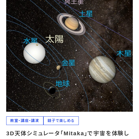
教室・講座・講演
親子で楽しめる
3D天体シミュレータ「Mitaka」で宇宙を体験し