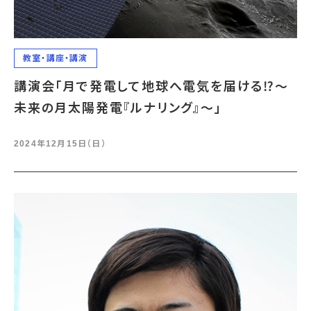
教室・講座・講演
講演会「月で発電して地球へ電気を届ける⁉～
未来の月太陽発電『ルナリング』～」
2024年12月15日（日）