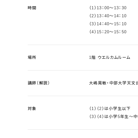
時間
（1）13：00～13：30
（2）13：40～14：10
（3）14：40～15：10
（4）15：20～15：50
場所
1階 ウエルカムルーム
講師（解説）
大嶋晃敏・中部大学天文
対象
（1）（2）は小学生以下
（3）（4）は小学5年生～