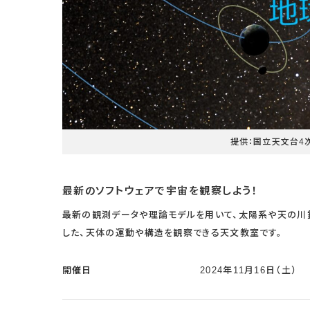
提供：国立天文台4
最新のソフトウェアで宇宙を観察しよう！
最新の観測データや理論モデルを用いて、太陽系や天の川銀
した、天体の運動や構造を観察できる天文教室です。
開催日
2024年11月16日（土）