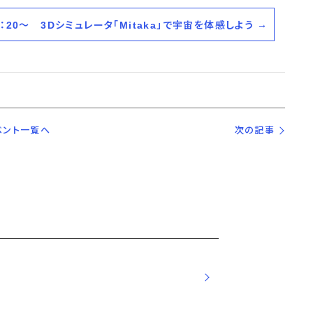
5：20～ 3Dシミュレータ「Mitaka」で宇宙を体感しよう
ベント一覧へ
次の記事