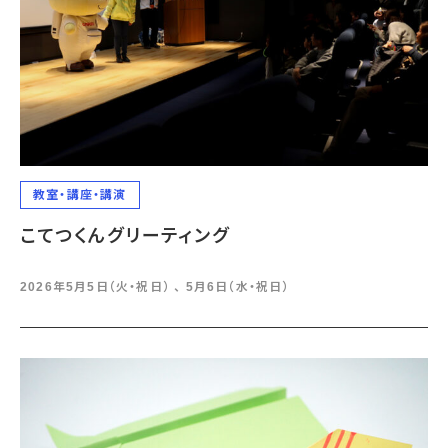
教室・講座・講演
こてつくんグリーティング
2026年5月5日（火・祝日） 、 5月6日（水・祝日）