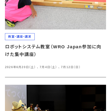
教室・講座・講演
ロボットシステム教室（WRO Japan参加に向
けた集中講座）
2026年6月20日（土） 、 7月4日（土） 、 7月12日（日）