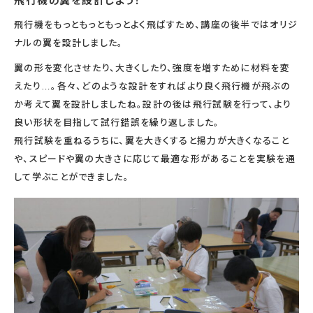
飛行機の翼を設計しよう！
飛行機をもっともっともっとよく飛ばすため、講座の後半ではオリジ
ナルの翼を設計しました。
翼の形を変化させたり、大きくしたり、強度を増すために材料を変
えたり…。各々、どのような設計をすればより良く飛行機が飛ぶの
か考えて翼を設計しましたね。設計の後は飛行試験を行って、より
良い形状を目指して試行錯誤を繰り返しました。
飛行試験を重ねるうちに、翼を大きくすると揚力が大きくなること
や、スピードや翼の大きさに応じて最適な形があることを実験を通
して学ぶことができました。