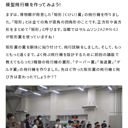
模型飛行機を作ってみよう！
まずは、博物館が用意した「矩形（くけい）翼」の飛行機を作りまし
た。「矩形」とは全ての角が直角の四角形のことです。正方形や長方
形をまとめて「矩形」と呼びます。当館ではサルムソン2A2やN-62
が矩形翼を使っていますね！
矩形翼の翼を胴体に貼り付けて、飛行試験をしました。そして、もっ
ともっと遠くまで、よく飛ぶ飛行機を設計するために前回の講座で
教えてもらった3種類の飛行機の翼形、「テーパー翼」「後退翼」「デ
ルタ翼」の飛行機を作りました。先ほど作った矩形翼の飛行機と飛
び方は変わったでしょうか？？