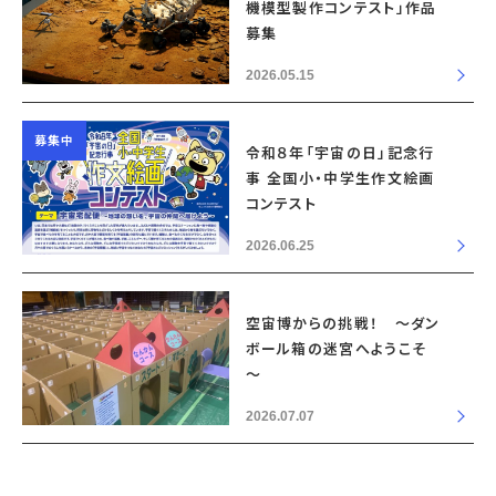
機模型製作コンテスト」作品
募集
2026.05.15
募集中
令和８年「宇宙の日」記念行
事 全国小・中学生作文絵画
コンテスト
2026.06.25
空宙博からの挑戦！ ～ダン
ボール箱の迷宮へようこそ
～
2026.07.07