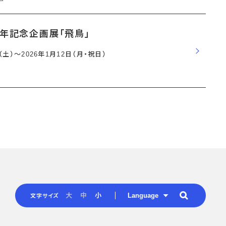
周年記念企画展「飛鳥」
日（土）〜2026年1月12日（月・祝日）
Language
大
中
小
文字サイズ