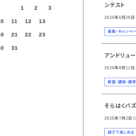
ンテスト
1
2
3
2025年6月28
10
11
12
13
募集・キャンペ
20
21
22
23
30
31
アンドリュ
2025年8月11
教室・講座・講
そらはくパ
2025年7月2日
親子で楽しめる