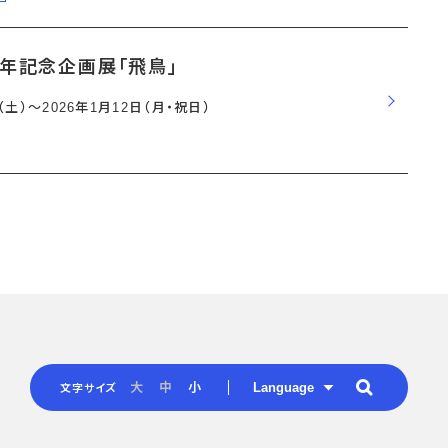
周年記念企画展「飛鳥」
日（土）〜2026年1月12日（月・祝日）
Language
大
中
小
文字サイズ