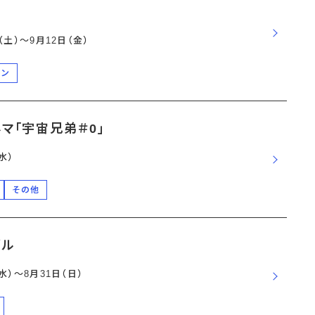
日（土）〜9月12日（金）
ーン
マ「宇宙兄弟＃0」
水）
その他
ズル
（水）〜8月31日（日）