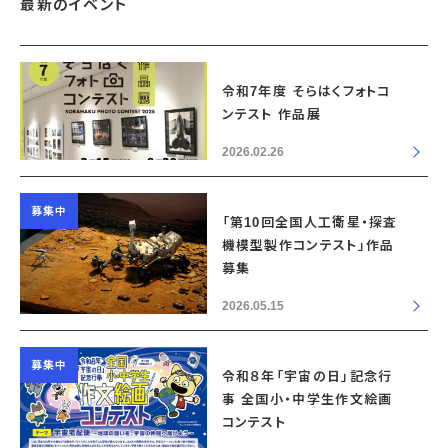
最新のイベント
令和7年度 そらはくフォトコ
ンテスト 作品展
2026.02.26
募集中
「第10回全国人工衛星・探査
機模型製作コンテスト」作品
募集
2026.05.15
募集中
令和８年「宇宙の日」記念行
事 全国小・中学生作文絵画
コンテスト