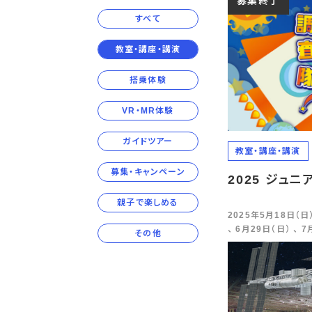
募集終了
すべて
教室・講座・講演
搭乗体験
VR・MR体験
ガイドツアー
教室・講座・講演
募集・キャンペーン
2025 ジュ
親子で楽しめる
2025年5月18日（日）
、 6月29日（日） 、 
その他