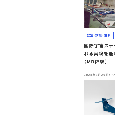
教室・講座・講演
国際宇宙ステー
れる実験を最
（MR体験）
2025年3月20日（木