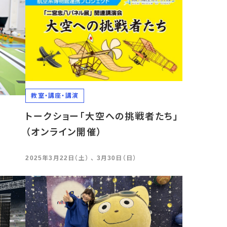
2026年
2025年
2024年
2023年
教室・講座・講演
2022年
トークショー「大空への挑戦者たち」
）
（オンライン開催）
2025年3月22日（土） 、 3月30日（日）