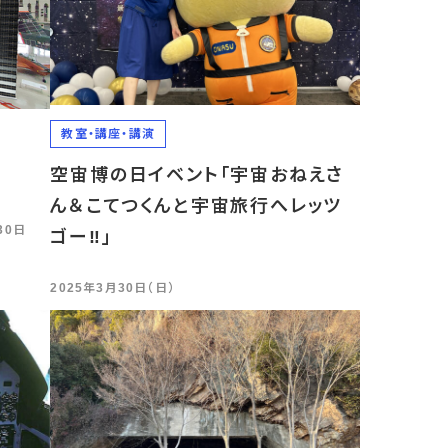
教室・講座・講演
空宙博の日イベント「宇宙おねえさ
ん＆こてつくんと宇宙旅行へレッツ
30日
ゴー‼」
2025年3月30日（日）