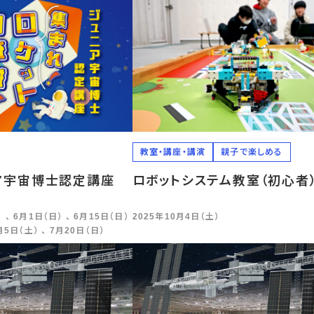
教室・講座・講演
親子で楽しめる
ニア宇宙博士認定講座
ロボットシステム教室（初心者
 、 6月1日（日） 、 6月15日（日）
2025年10月4日（土）
7月5日（土） 、 7月20日（日）