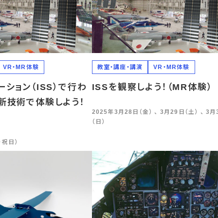
VR・MR体験
教室・講座・講演
VR・MR体験
ション（ISS）で行わ
ISSを観察しよう！（MR体験）
新技術で体験しよう！
2025年3月28日（金） 、 3月29日（土） 、 3月
（日）
・祝日）