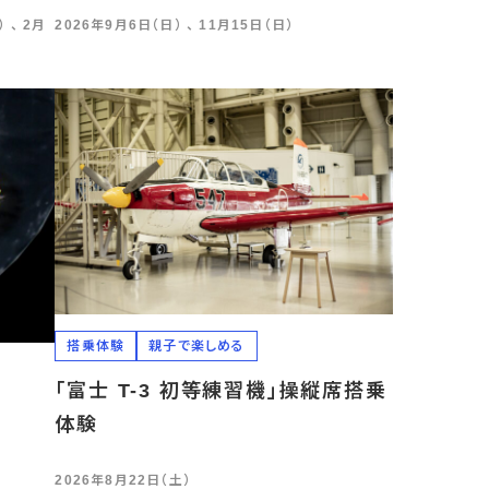
 、 2月
2026年9月6日（日） 、 11月15日（日）
搭乗体験
親子で楽しめる
「富士 T-3 初等練習機」操縦席搭乗
体験
2026年8月22日（土）