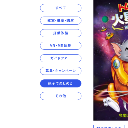
すべて
教室・講座・講演
搭乗体験
VR・MR体験
ガイドツアー
募集・キャンペーン
親子で楽しめる
その他