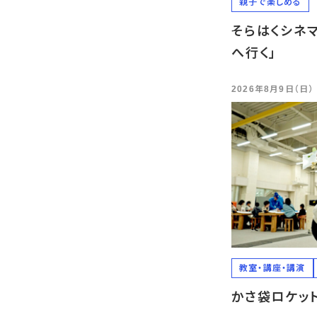
親子で楽しめる
そらはくシネマ
へ行く」
2026年8月9日（日）
教室・講座・講演
かさ袋ロケッ