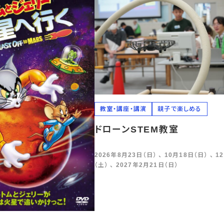
教室・講座・講演
親子で楽しめる
ドローンSTEM教室
2026年8月23日（日） 、 10月18日（日） 、 1
（土） 、 2027年2月21日（日）