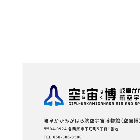
岐阜かかみがはら航空宇宙博物館（空宙博
〒504-0924 各務原市下切町5丁目1番地
TEL 058-386-8500