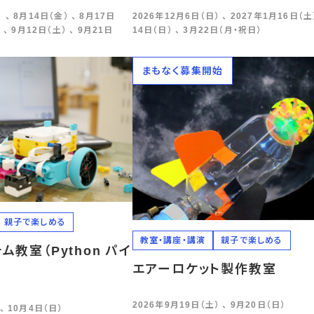
 、 8月14日（金） 、 8月17日
2026年12月6日（日） 、 2027年1月16日（土）
 、 9月12日（土） 、 9月21日
14日（日） 、 3月22日（月・祝日）
まもなく募集開始
親子で楽しめる
教室・講座・講演
親子で楽しめる
ム教室（Python パイ
エアーロケット製作教室
2026年9月19日（土） 、 9月20日（日）
、 10月4日（日）