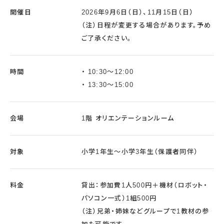
開催日
2026年9月6日（日）、11月15日（日）
（注）日程が変更する場合があります。予め
ご了承ください。
時間
10:30～12:00
13:30～15:00
会場
1階 オリエンテーションルーム
対象
小学1年生～小学3年生（保護者同伴）
料金
貸出：参加費1人500円＋機材（ロボット・
パソコン一式）1組500円
（注）兄弟・姉妹などグループで1教材の参