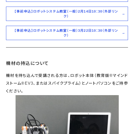
【事前申込】ロボットシステム教室（一般）2月14日10：30（外部リン
ク）
【事前申込】ロボットシステム教室（一般）3月22日10：30（外部リン
ク）
機材の持込について
機材を持ち込んで受講される方は、ロボット本体（教育版®マインド
ストーム®EV3、またはスパイクプライム）とノートパソコンをご持参
ください。