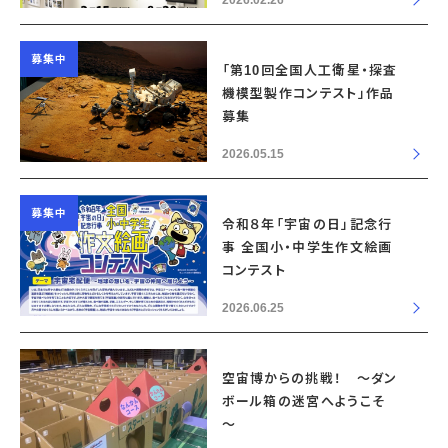
2026.02.26
募集中
「第10回全国人工衛星・探査
機模型製作コンテスト」作品
募集
2026.05.15
募集中
令和８年「宇宙の日」記念行
事 全国小・中学生作文絵画
コンテスト
2026.06.25
空宙博からの挑戦！ ～ダン
ボール箱の迷宮へようこそ
～