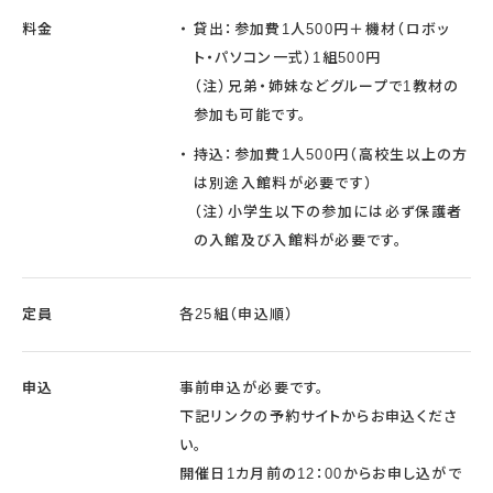
料金
貸出：参加費1人500円＋機材（ロボッ
ト・パソコン一式）1組500円
（注）兄弟・姉妹などグループで1教材の
参加も可能です。
持込：参加費1人500円（高校生以上の方
は別途入館料が必要です）
（注）小学生以下の参加には必ず保護者
の入館及び入館料が必要です。
定員
各25組（申込順）
申込
事前申込が必要です。
下記リンクの予約サイトからお申込くださ
い。
開催日1カ月前の12：00からお申し込がで