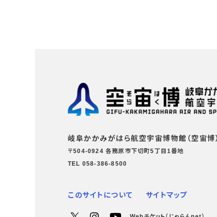
岐阜かかみがはら航空宇宙博物館（空宙博
〒504-0924 各務原市下切町5丁目1番地
TEL 058-386-8500
このサイトについて
サイトマップ
Webチケット（じゃらんnet）