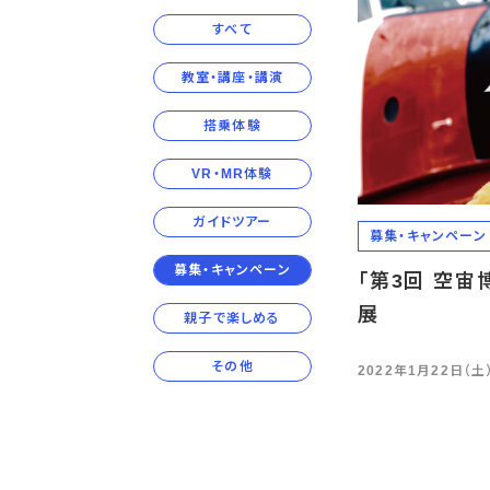
すべて
教室・講座・講演
搭乗体験
VR・MR体験
ガイドツアー
募集・キャンペーン
募集・キャンペーン
「第3回 空宙
展
親子で楽しめる
その他
2022年1月22日（土