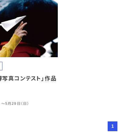
博写真コンテスト」作品
）〜5月29日（日）
1