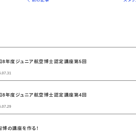
前の記事
スタッ
和8年度ジュニア航空博士認定講座第5回
.07.31
和8年度ジュニア航空博士認定講座第4回
.07.29
宙博の講座を作る！