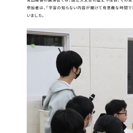
常田館長の講演会では、国立天文台の歴史や役目、その発
参加者は、「宇宙の知らない内容が聞けて有意義な時間でし
いました。