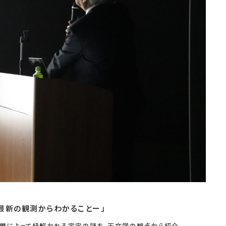
最新の観測からわかることー」