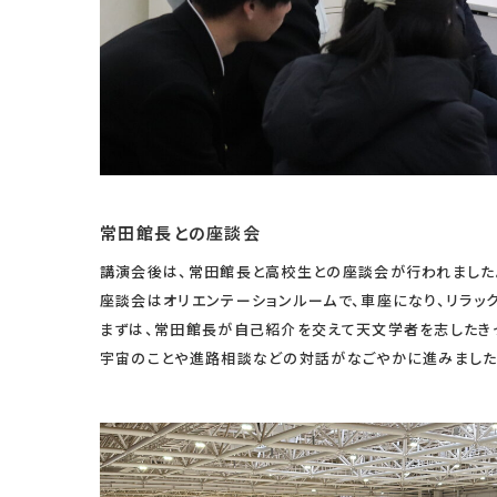
常田館長との座談会
講演会後は、常田館長と高校生との座談会が行われました
座談会はオリエンテーションルームで、車座になり、リラッ
まずは、常田館長が自己紹介を交えて天文学者を志したき
宇宙のことや進路相談などの対話がなごやかに進みました