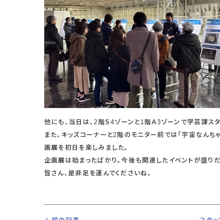
他にも、当日は、2階Ｓ4ゾーンと1階Ａ3ゾーンで学芸課ス
また、キッズコーナーと2階のモニター前では「宇宙なんち
画展を初日を楽しみました。
企画展は始まったばかり。今後も関連したイベントが盛りだ
皆さん、是非足を運んでくださいね。