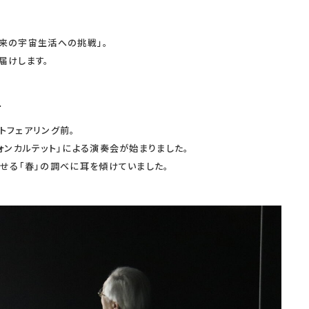
未来の宇宙生活への挑戦」。
届けします。
ー
ットフェアリング前。
ォンカルテット」による演奏会が始まりました。
せる「春」の調べに耳を傾けていました。