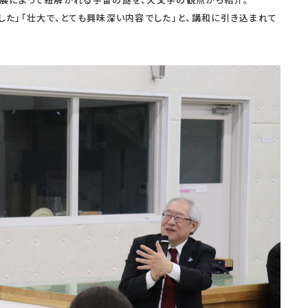
展によって紐解かれる宇宙の謎を、天文学の観点から紹介。
た」「壮大で、とても興味深い内容でした」と、講和に引き込まれて