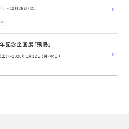
（月）〜12月26日（金）
ーン
周年記念企画展「飛鳥」
日（土）〜2026年1月12日（月・祝日）