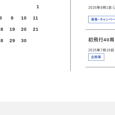
1
2025年9月1日
8
9
10
11
募集・キャンペ
18
19
20
21
初飛行40
28
29
30
2025年7月19
企画展