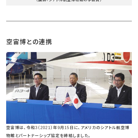
空宙博との連携
空宙博は、令和3（2021）年9月15日に、アメリカのシアトル航空博
物館とパートナーシップ協定を締結しました。