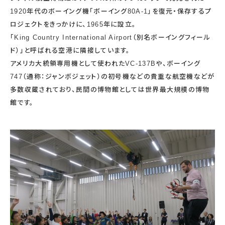
1920年代のボーイング機「ボーイング80A-1」を復元・保存するプ
ロジェクトをきっかけに、1965年に設立。
「King Country International Airport（別名ボーイングフィール
ド）」と呼ばれる空港に隣接しています。
アメリカ大統領専用機として使われたVC-137Bや、ボーイング
747（通称：ジャンボジェット）の初号機などの貴重な航空機などが
多数収蔵されており、民間の博物館としては世界最大規模の博物
館です。