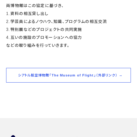
両博物館はこの協定に基づき、
1.資料の相互貸し出し
2.学芸員によるノウハウ、知識、プログラムの相互交流
3.特別展などのプロジェクトの共同実施
4.互いの施設のプロモーションへの協力
などの取り組みを行っていきます。
シアトル航空博物館「The Museum of Flight」（外部リンク）