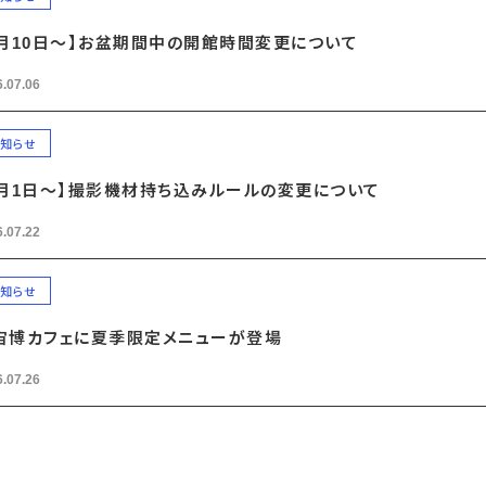
8月10日～】お盆期間中の開館時間変更について
.07.06
知らせ
8月1日～】撮影機材持ち込みルールの変更について
.07.22
知らせ
宙博カフェに夏季限定メニューが登場
.07.26