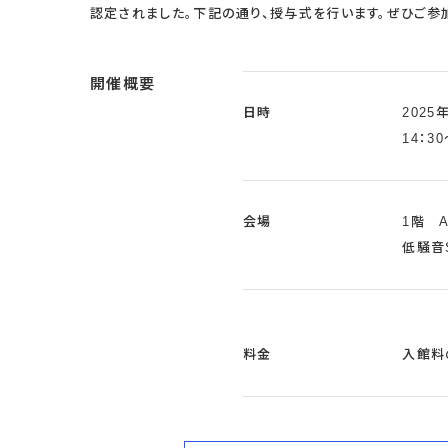
認定されました。下記の通り、授与式を行います。ぜひご参
開催概要
日時
2025
14：30
会場
1階 
低騒音
料金
入館料