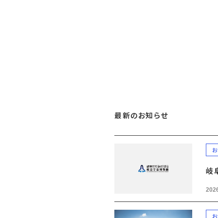
最新のお知らせ
お
岐
2026
お