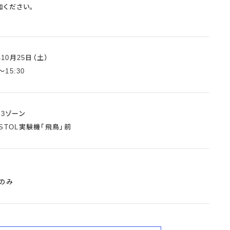
加ください。
年10月25日（土）
～15:30
A3ゾーン
STOL実験機「飛鳥」前
のみ