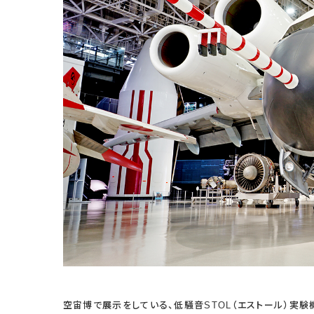
空宙博で展示をしている、低騒音STOL（エストール）実