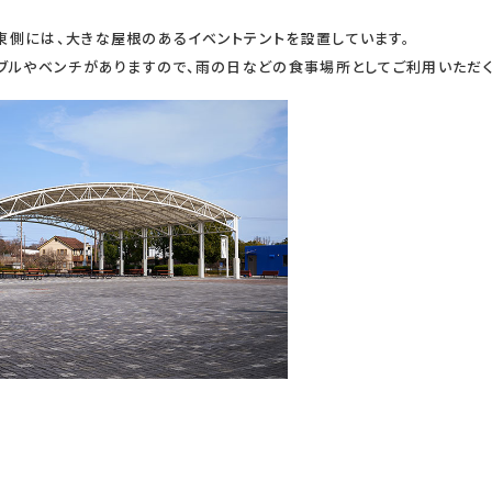
東側には、大きな屋根のあるイベントテントを設置しています。
ブルやベンチがありますので、雨の日などの食事場所としてご利用いただく