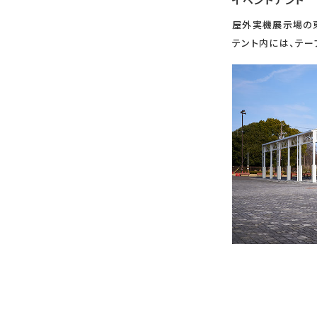
イベントテント
屋外実機展示場の
テント内には、テー