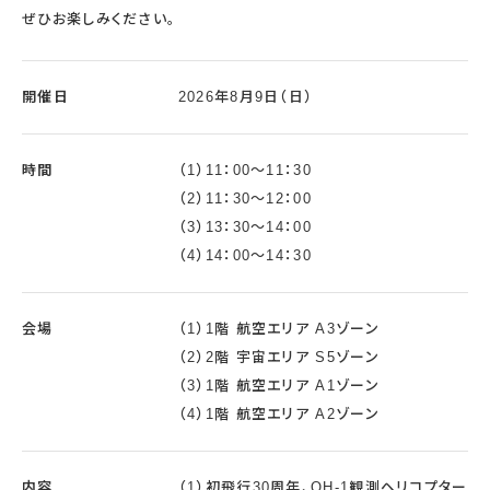
ぜひお楽しみください。
開催日
2026年8月9日（日）
時間
（1）11：00～11：30
（2）11：30～12：00
（3）13：30～14：00
（4）14：00～14：30
会場
（1）1階 航空エリア A3ゾーン
（2）2階 宇宙エリア S5ゾーン
（3）1階 航空エリア A1ゾーン
（4）1階 航空エリア A2ゾーン
内容
（1）初飛行30周年、OH-1観測ヘリコプター