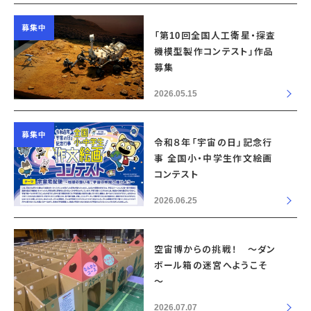
募集中
「第10回全国人工衛星・探査
機模型製作コンテスト」作品
募集
2026.05.15
募集中
令和８年「宇宙の日」記念行
事 全国小・中学生作文絵画
コンテスト
2026.06.25
空宙博からの挑戦！ ～ダン
ボール箱の迷宮へようこそ
～
2026.07.07