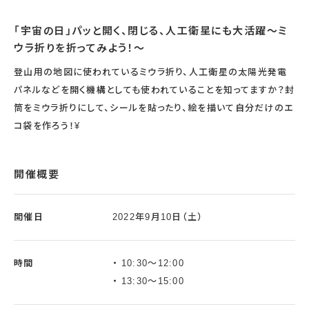
「宇宙の日」パッと開く、閉じる、人工衛星にも大活躍～ミ
ウラ折りを折ってみよう！～
登山用の地図に使われているミウラ折り、人工衛星の太陽光発電
パネルなどを開く機構としても使われていることを知ってますか？封
筒をミウラ折りにして、シールを貼ったり、絵を描いて自分だけのエ
コ袋を作ろう！¥
開催概要
開催日
2022年9月10日（土）
時間
10:30～12:00
13:30～15:00