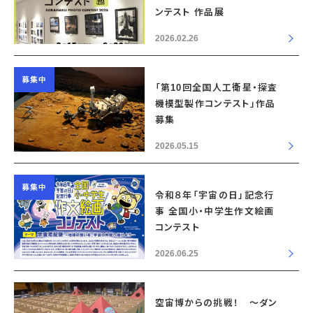
ンテスト 作品展
2026.02.26
募集中
「第10回全国人工衛星・探査
機模型製作コンテスト」作品
募集
2026.05.15
募集中
令和８年「宇宙の日」記念行
事 全国小・中学生作文絵画
コンテスト
2026.06.25
空宙博からの挑戦！ ～ダン