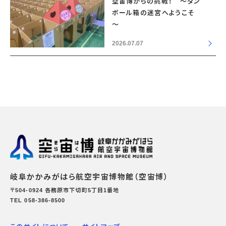
空宙博からの挑戦！ ～ダン
ボール箱の迷宮へようこそ
～
2026.07.07
岐阜かかみがはら航空宇宙博物館（空宙博）
〒504-0924 各務原市下切町5丁目1番地
TEL 058-386-8500