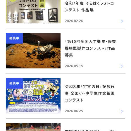
令和7年度 そらはくフォトコ
ンテスト 作品展
2026.02.26
募集中
「第10回全国人工衛星・探査
機模型製作コンテスト」作品
募集
2026.05.15
募集中
令和８年「宇宙の日」記念行
事 全国小・中学生作文絵画
コンテスト
2026.06.25