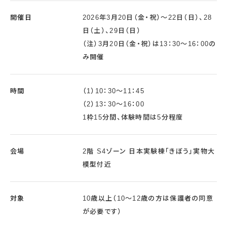
開催日
2026年3月20日（金・祝）～22日（日）、28
日（土）、29日（日）
（注）3月20日（金・祝）は13：30～16：00の
み開催
時間
（1）10：30～11：45
（2）13：30～16：00
1枠15分間、体験時間は5分程度
会場
2階 S4ゾーン 日本実験棟「きぼう」実物大
模型付近
対象
10歳以上（10～12歳の方は保護者の同意
が必要です）