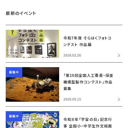
最新のイベント
令和7年度 そらはくフォトコ
ンテスト 作品展
2026.02.26
募集中
「第10回全国人工衛星・探査
機模型製作コンテスト」作品
募集
2026.05.15
募集中
令和８年「宇宙の日」記念行
事 全国小・中学生作文絵画