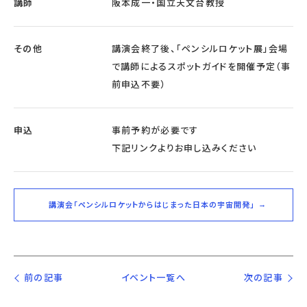
講師
阪本成一・国立天文台教授
その他
講演会終了後、「ペンシルロケット展」会場
で講師によるスポットガイドを開催予定（事
前申込不要）
申込
事前予約が必要です
下記リンクよりお申し込みください
講演会「ペンシルロケットからはじまった日本の宇宙開発」
前の記事
イベント一覧へ
次の記事