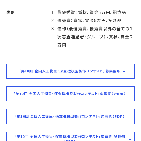
表彰
最優秀賞：賞状、賞金5万円、記念品
優秀賞：賞状、賞金5万円、記念品
佳作（最優秀賞、優秀賞以外の全ての１
次審査通過者・グループ）：賞状、賞金5
万円
「第10回 全国人工衛星・探査機模型製作コンテスト」募集要項
「第10回 全国人工衛星・探査機模型製作コンテスト」応募票（Word）
「第10回 全国人工衛星・探査機模型製作コンテスト」応募票（PDF）
「第10回 全国人工衛星・探査機模型製作コンテスト」応募票 記載例