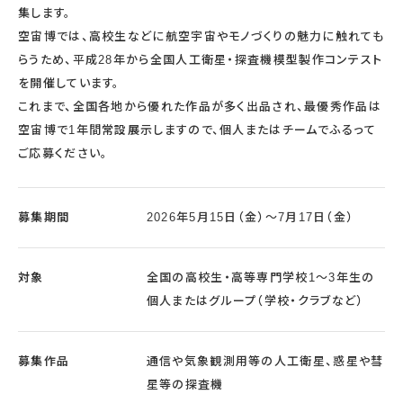
集します。
空宙博では、高校生などに航空宇宙やモノづくりの魅力に触れても
らうため、平成28年から全国人工衛星・探査機模型製作コンテスト
を開催しています。
これまで、全国各地から優れた作品が多く出品され、最優秀作品は
空宙博で1年間常設展示しますので、個人またはチームでふるって
ご応募ください。
募集期間
2026年5月15日（金）～7月17日（金）
対象
全国の高校生・高等専門学校1～3年生の
個人またはグループ（学校・クラブなど）
募集作品
通信や気象観測用等の人工衛星、惑星や彗
星等の探査機