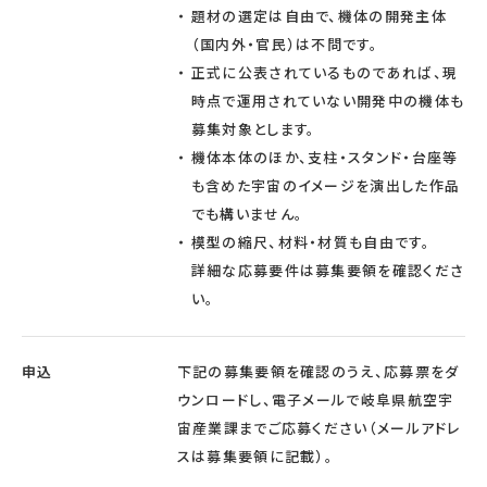
題材の選定は自由で、機体の開発主体
（国内外・官民）は不問です。
正式に公表されているものであれば、現
時点で運用されていない開発中の機体も
募集対象とします。
機体本体のほか、支柱・スタンド・台座等
も含めた宇宙のイメージを演出した作品
でも構いません。
模型の縮尺、材料・材質も自由です。
詳細な応募要件は募集要領を確認くださ
い。
申込
下記の募集要領を確認のうえ、応募票をダ
ウンロードし、電子メールで岐阜県航空宇
宙産業課までご応募ください（メールアドレ
スは募集要領に記載）。