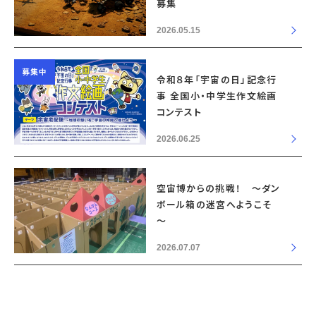
募集
2026.05.15
募集中
令和８年「宇宙の日」記念行
事 全国小・中学生作文絵画
コンテスト
2026.06.25
空宙博からの挑戦！ ～ダン
ボール箱の迷宮へようこそ
～
2026.07.07