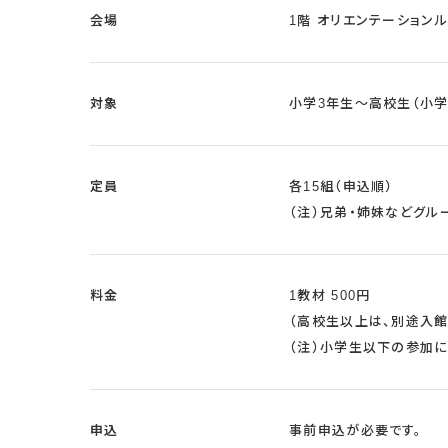
会場
1階 オリエンテーション
対象
小学3年生～高校生（小学
定員
各15組（申込順）
（注）兄弟・姉妹などグル
料金
1教材 500円
（高校生以上は、別途入館
（注）小学生以下の参加
申込
事前申込が必要です。