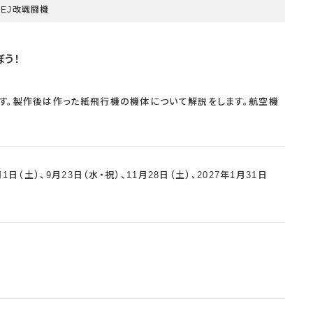
4EJ改戦闘機
う！
ます。製作後は作った紙飛行機の機体について解説をします。航空機
月1日（土）、9月23日（水・祝）、11月28日（土）、2027年1月31日