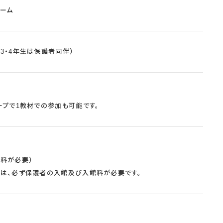
ルーム
3・4年生は保護者同伴）
ープで1教材での参加も可能です。
料が必要）
には、必ず保護者の入館及び入館料が必要です。