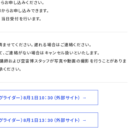
らお申し込みください。
0からお申し込みできます。
、当日受付を行います。
済ませてください。遅れる場合はご連絡ください。
て、ご連絡がない場合はキャンセル扱いといたします。
、講師および空宙博スタッフが写真や動画の撮影を行うことがありま
承ください。
ライダー）8月1日10：30（外部サイト）
ライダー）8月1日13：30（外部サイト）