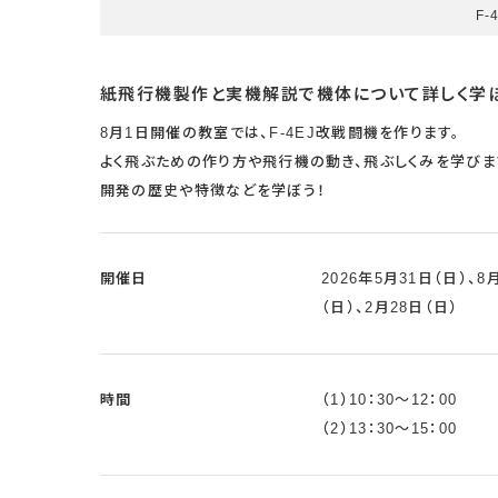
F-
紙飛行機製作と実機解説で機体について詳しく学ぼ
8月1日開催の教室では、F-4EJ改戦闘機を作ります。
よく飛ぶための作り方や飛行機の動き、飛ぶしくみを学び
開発の歴史や特徴などを学ぼう！
開催日
2026年5月31日（日）、8
（日）、2月28日（日）
時間
（1）10：30～12：00
（2）13：30～15：00