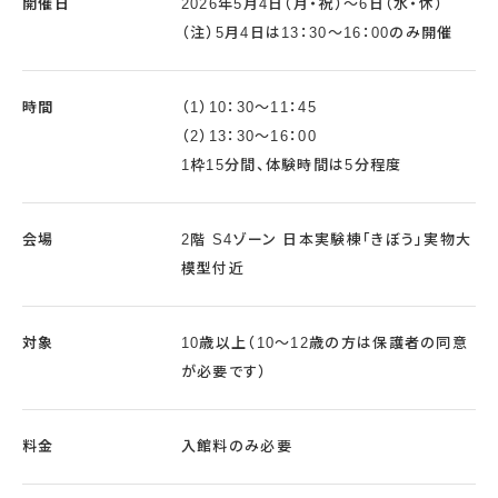
開催日
2026年5月4日（月・祝）～6日（水・休）
（注）5月4日は13：30～16：00のみ開催
時間
（1）10：30～11：45
（2）13：30～16：00
1枠15分間、体験時間は5分程度
会場
2階 S4ゾーン 日本実験棟「きぼう」実物大
模型付近
対象
10歳以上（10～12歳の方は保護者の同意
が必要です）
料金
入館料のみ必要