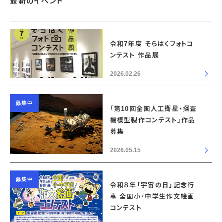
最新のイベント
令和7年度 そらはくフォトコ
ンテスト 作品展
2026.02.26
募集中
「第10回全国人工衛星・探査
機模型製作コンテスト」作品
募集
2026.05.15
募集中
令和８年「宇宙の日」記念行
事 全国小・中学生作文絵画
コンテスト