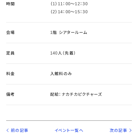
時間
（1）11：00～12：30
（2）14：00～15：30
会場
1階 シアタールーム
定員
140人（先着）
料金
入館料のみ
備考
配給：ナカチカピクチャーズ
前の記事
イベント一覧へ
次の記事