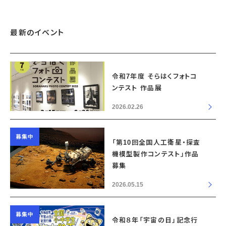
最新のイベント
令和7年度 そらはくフォトコ
ンテスト 作品展
2026.02.26
募集中
「第10回全国人工衛星・探査
機模型製作コンテスト」作品
募集
2026.05.15
募集中
令和８年「宇宙の日」記念行