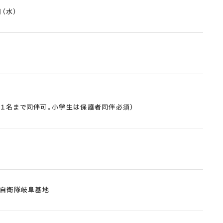
日（水）
者１名まで同伴可。小学生は保護者同伴必須）
空自衛隊岐阜基地