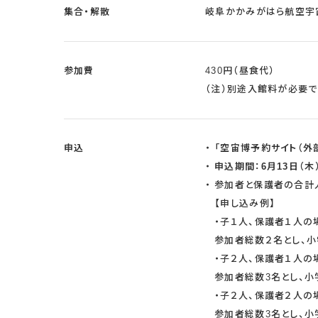
集合・解散
岐阜かかみがはら航空宇
参加費
430円（昼食代）
（注）別途入館料が必要で
申込
「空宙博予約サイト（外
申込期間：6月13日（木
参加者と保護者の合計
【申し込み例】
・子１人、保護者１人の
参加者総数２名とし、小
・子２人、保護者１人の
参加者総数3名とし、小
・子２人、保護者２人の
参加者総数3名とし、小