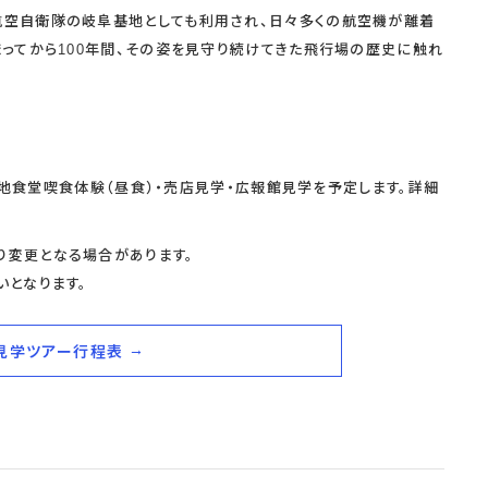
空自衛隊の岐阜基地としても利用され、日々多くの航空機が離着
ってから100年間、その姿を見守り続けてきた飛行場の歴史に触れ
阜基地食堂喫食体験（昼食）・売店見学・広報館見学を予定します。詳細
変更となる場合があります。
いとなります。
見学ツアー行程表