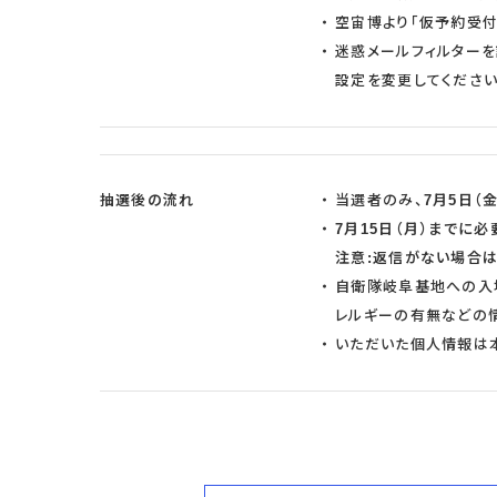
空宙博より「仮予約受付
迷惑メールフィルターを設
設定を変更してください
抽選後の流れ
当選者のみ、
7月5日（金
7月15日（月）までに
注意:返信がない場合
自衛隊岐阜基地への入
レルギーの有無などの
いただいた個人情報は