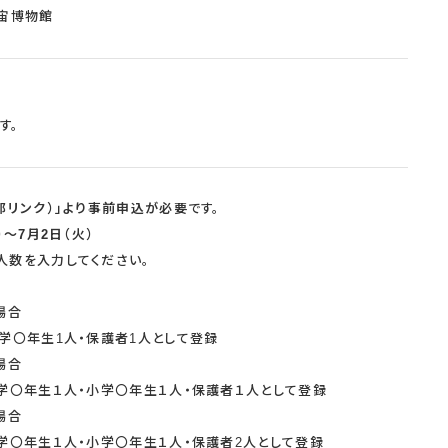
宙博物館
す。
部リンク）」より事前申込が必要
です。
）～7月2日（火）
人数を入力してください。
場合
学〇年生1人・保護者1人として登録
場合
学〇年生１人・小学〇年生１人・保護者１人として登録
場合
学〇年生１人・小学〇年生１人・保護者2人として登録