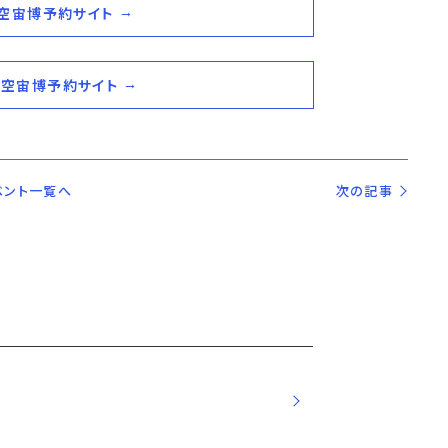
 空宙博予約サイト
 空宙博予約サイト
ベント一覧へ
次の記事