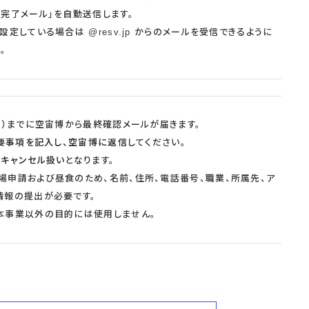
完了メール」を自動送信します。
定している場合は @resv.jp からのメールを受信できるように
。
）
までに空宙博から最終確認メールが届きます。
必要事項を記入し、空宙博に返信
してください。
はキャンセル扱い
となります。
場申請および昼食のため、名前、住所、電話番号、職業、所属先、ア
情報の提出が必要です。
本事業以外の目的には使用しません。