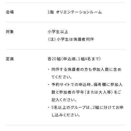
会場
1階 オリエンテーションルーム
対象
小学生以上
（注）小学生は保護者同伴
定員
各20組（申込順、1組4名まで）
同伴する保護者の方も参加人数に含め
てください。
予約サイトでの申込時、備考欄に参加人
数と参加者の学年（または大人等）をご
記入ください。
5名以上のグループは、2組に分けてお申
し込みください。