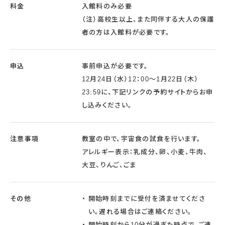
料金
入館料のみ必要
（注）高校生以上、また同伴する大人の保護
者の方は入館料が必要です。
申込
事前申込が必要です。
12月24日（水）12：00～1月22日（木）
23:59に、下記リンクの予約サイトからお申
し込みください。
注意事項
教室の中で、宇宙食の試食を行います。
アレルギー表示：乳成分、卵、小麦、牛肉、
大豆、りんご、ごま
その他
開始時刻までに受付を済ませてくださ
い。遅れる場合はご連絡ください。
開始時刻から10分が過ぎた時点で、ご連