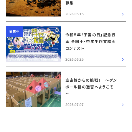
募集
2026.05.15
募集中
令和８年「宇宙の日」記念行
事 全国小・中学生作文絵画
コンテスト
2026.06.25
空宙博からの挑戦！ ～ダン
ボール箱の迷宮へようこそ
～
2026.07.07