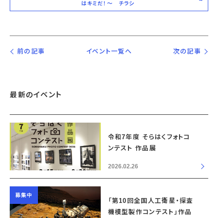
はキミだ！～ チラシ
前の記事
イベント一覧へ
次の記事
最新のイベント
令和7年度 そらはくフォトコ
ンテスト 作品展
2026.02.26
募集中
「第10回全国人工衛星・探査
機模型製作コンテスト」作品