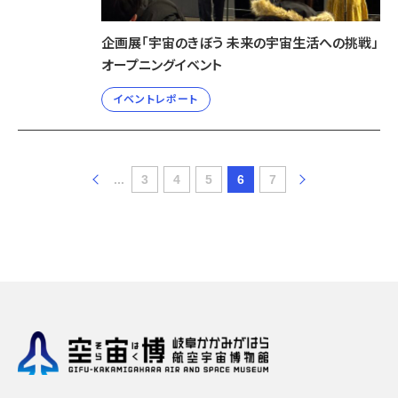
企画展「宇宙のきぼう 未来の宇宙生活への挑戦」
オープニングイベント
イベントレポート
...
3
4
5
6
7