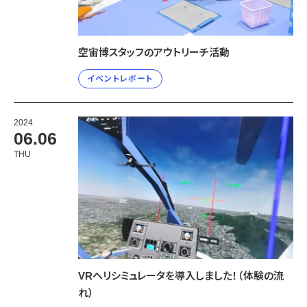
空宙博スタッフのアウトリーチ活動
イベントレポート
2024
06.06
THU
VRヘリシミュレータを導入しました！（体験の流
れ）