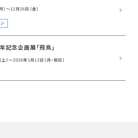
（月）〜12月26日（金）
ーン
周年記念企画展「飛鳥」
日（土）〜2026年1月12日（月・祝日）