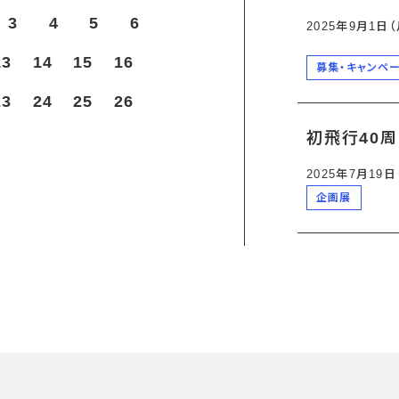
3
4
5
6
2025年9月1日
13
14
15
16
募集・キャンペ
23
24
25
26
初飛行40
2025年7月19
企画展