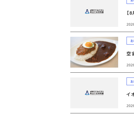
お
【
2026
お
空
2026
お
イ
2026