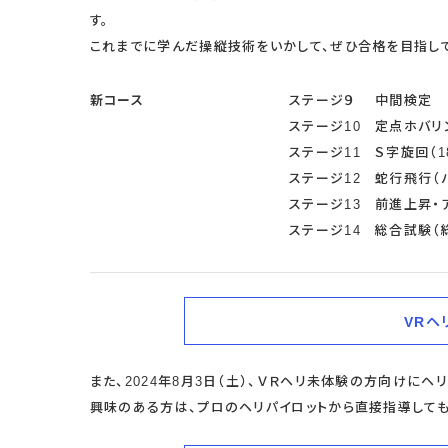
す。
これまでに学んだ操縦技術をいかして、ぜひ合格を目指して
新コース
ステージ９ 中間検定
ステージ10 定点ホバリ
ステージ11 Ｓ字旋回（1
ステージ12 蛇行飛行（バ
ステージ13 前進上昇・
ステージ14 総合試験（
VRヘ
また、2024年8月3日（土）、ＶＲヘリ未体験の方向けに
興味のある方は、プロのヘリパイロットから直接指導しても