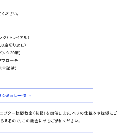
ください。
ング（トライアル）
80度切り返し）
ンク20度）
アプローチ
総合試験）
リシミュレータ
ヘリコプター操縦教室（初級）を開催します。ヘリの仕組みや操縦にご
らえるので、この機会にぜひご参加ください。