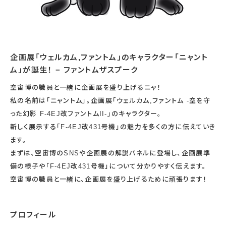
企画展「ウェルカム,ファントム」のキャラクター「ニャント
ム」が誕生！ − ファントムザスプーク
空宙博の職員と一緒に企画展を盛り上げるニャ！
私の名前は「ニャントム」。企画展「ウェルカム,ファントム -空を守
った幻影 F-4EJ改ファントムII-」のキャラクター。
新しく展示する「F-4EJ改431号機」の魅力を多くの方に伝えていき
ます。
まずは、空宙博のSNSや企画展の解説パネルに登場し、企画展準
備の様子や「F-4EJ改431号機」について分かりやすく伝えます。
空宙博の職員と一緒に、企画展を盛り上げるために頑張ります！
プロフィール