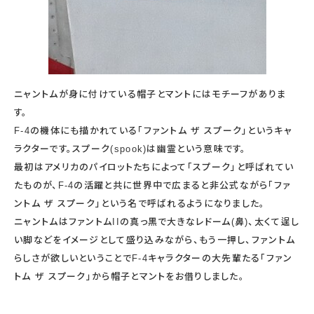
ニャントムが身に付けている帽子とマントにはモチーフがありま
す。
F-4の機体にも描かれている「ファントム ザ スプーク」というキャ
ラクターです。スプーク(spook)は幽霊という意味です。
最初はアメリカのパイロットたちによって「スプーク」と呼ばれてい
たものが、F-4の活躍と共に世界中で広まると非公式ながら「ファ
ントム ザ スプーク」という名で呼ばれるようになりました。
ニャントムはファントムIIの真っ黒で大きなレドーム(鼻)、太くて逞し
い脚などをイメージとして盛り込みながら、もう一押し、ファントム
らしさが欲しいということでF-4キャラクターの大先輩たる「ファン
トム ザ スプーク」から帽子とマントをお借りしました。