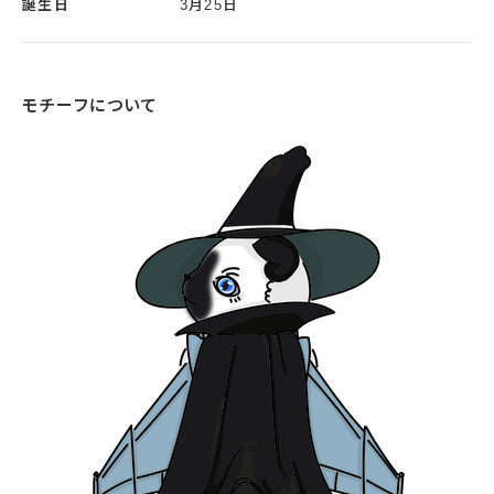
誕生日
3月25日
モチーフについて