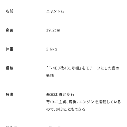
名前
ニャントム
身長
19.2cm
体重
2.6kg
種類
「F-4EJ改431号機」をモチーフにした猫の
妖精
特徴
基本は四足歩行
背中に主翼、尾翼、エンジンを搭載している
ので、飛ぶこともできる