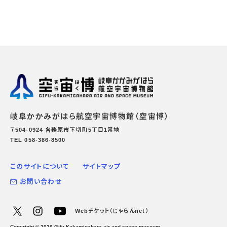
岐阜かかみがはら航空宇宙博物館（空宙博）
〒504-0924 各務原市下切町5丁目1番地
TEL 058-386-8500
このサイトについて
サイトマップ
お問い合わせ
Webチケット（じゃらんnet）
Copyright ©
2026
Gifu-Kakamigahara air and space museum.