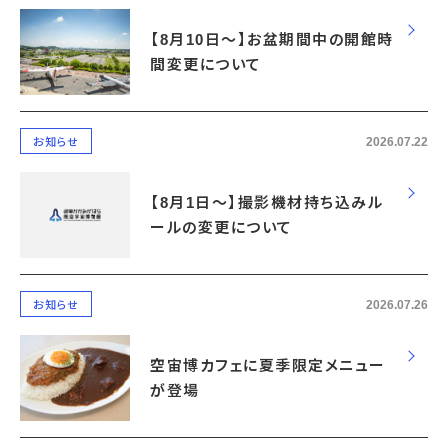
【8月10日～】お盆期間中の開館時
間変更について
2026.07.22
お知らせ
【8月1日～】撮影機材持ち込みル
ールの変更について
2026.07.26
お知らせ
空宙博カフェに夏季限定メニュー
が登場