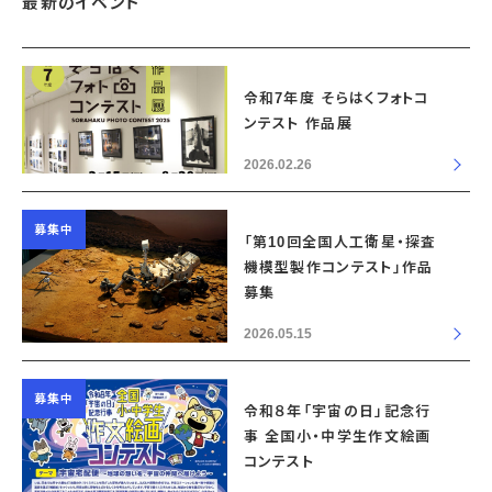
最新のイベント
令和7年度 そらはくフォトコ
ンテスト 作品展
2026.02.26
募集中
「第10回全国人工衛星・探査
機模型製作コンテスト」作品
募集
2026.05.15
募集中
令和８年「宇宙の日」記念行
事 全国小・中学生作文絵画
コンテスト