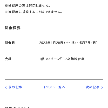
※操縦席の窓は開閉しません。
※操縦席に搭乗することはできません。
開催概要
開催日
2023年4月29日（土・祝）～5月7日（日）
会場
1階 A3ゾーン「T-2高等練習機]
前の記事
イベント一覧へ
次の記事