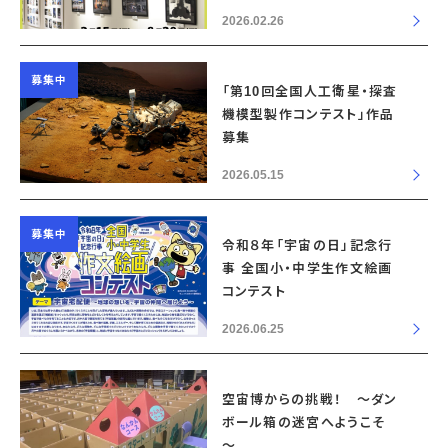
2026.02.26
募集中
「第10回全国人工衛星・探査
機模型製作コンテスト」作品
募集
2026.05.15
募集中
令和８年「宇宙の日」記念行
事 全国小・中学生作文絵画
コンテスト
2026.06.25
空宙博からの挑戦！ ～ダン
ボール箱の迷宮へようこそ
～