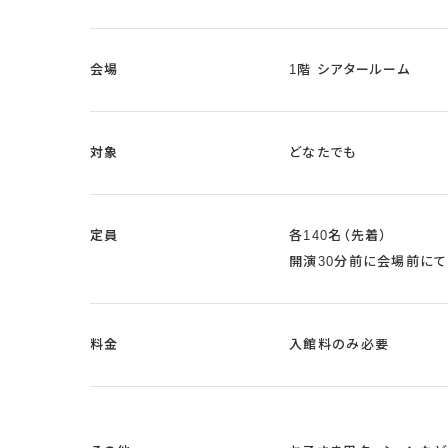
会場
1階 シアタールーム
対象
どなたでも
定員
各140名（先着）
開演30分前に会場前にて
料金
入館料のみ必要