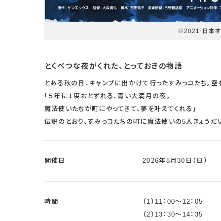
©2021 日
とくべつな夜がくれた、とっておきの物語
とある秋の日、キャンプに出かけて行ったすみっコたち。空
「５年に１度おとずれる、青い大満月の夜。
魔法使いたちが町にやってきて、夢を叶えてくれる」
伝説のとおり、すみっコたちの町に魔法使いの5人きょうだ
開催日
2026年8月30日（日）
時間
（1）11：00～12：05
（2）13：30～14：35