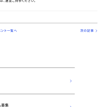
は、適宜ご持参ください。
ベント一覧へ
次の記事
品募集