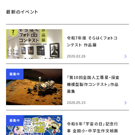
最新のイベント
令和7年度 そらはくフォトコ
ンテスト 作品展
2026.02.26
募集中
「第10回全国人工衛星・探査
機模型製作コンテスト」作品
募集
2026.05.15
募集中
令和８年「宇宙の日」記念行
事 全国小・中学生作文絵画