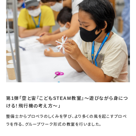
第1弾「空と宙『こどもSTEAM教室』～遊びながら身につ
ける！飛行機の考え方～」
整備士からプロペラのしくみを学び、より多くの風を起こすプロペ
ラを作る、グループワーク形式の教室を行いました。