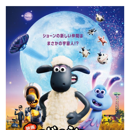
宇宙エリア
イベントカレンダー
資料の貸出
学校・教育関係
一般団体
屋外展示
予約申し込み
地域との連携
福祉団体
その他の展示
これまでのイベント
レンタルそらはく
子ども会・スポーツ少年団等
展示・イベントカレンダー
イベント予約申し込み
学校・教育関係の方へ
シアタールーム上映
空宙博ボランティア
学校団体
チャレンジそらはく
スタッフコラム
お知らせ
遠足・社会見学
操縦シミュレーション体験
博物館実習
お問い合わせ
教育プログラム
おすすめコース
オンライン学習
アウトリーチ