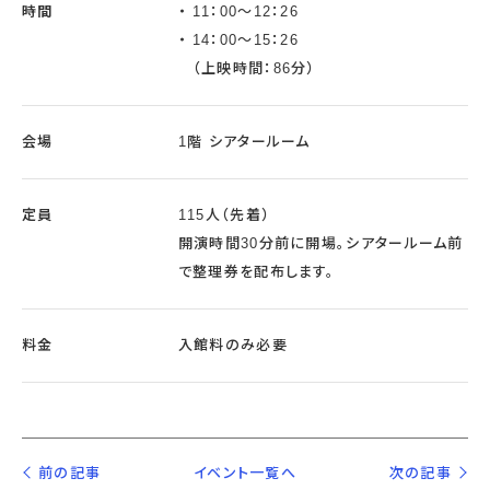
時間
11：00～12：26
14：00～15：26
（上映時間：86分）
会場
1階 シアタールーム
定員
115人（先着）
開演時間30分前に開場。シアタールーム前
で整理券を配布します。
料金
入館料のみ必要
前の記事
イベント一覧へ
次の記事