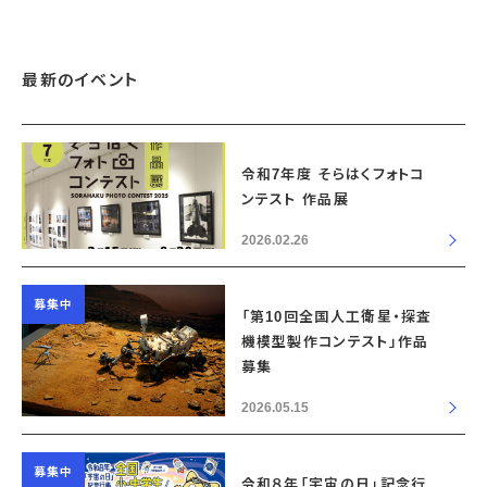
最新のイベント
令和7年度 そらはくフォトコ
ンテスト 作品展
2026.02.26
募集中
「第10回全国人工衛星・探査
機模型製作コンテスト」作品
募集
2026.05.15
募集中
令和８年「宇宙の日」記念行