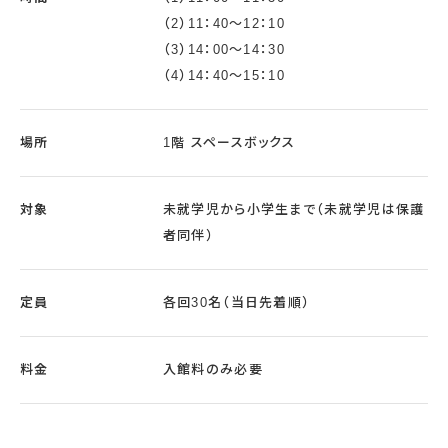
（2）11：40～12：10
（3）14：00～14：30
（4）14：40～15：10
場所
1階 スペースボックス
対象
未就学児から小学生まで（未就学児は保護
者同伴）
定員
各回30名（当日先着順）
料金
入館料のみ必要