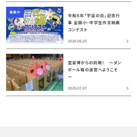
募集中
令和８年「宇宙の日」記念行
事 全国小・中学生作文絵画
コンテスト
2026.06.25
空宙博からの挑戦！ ～ダン
ボール箱の迷宮へようこそ
～
2026.07.07