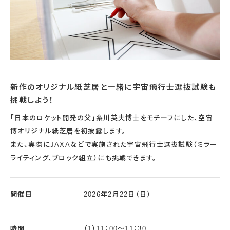
新作のオリジナル紙芝居と一緒に宇宙飛行士選抜試験も
挑戦しよう！
「日本のロケット開発の父」糸川英夫博士をモチーフにした、空宙
博オリジナル紙芝居を初披露します。
また、実際にJAXAなどで実施された宇宙飛行士選抜試験（ミラー
ライティング、ブロック組立）にも挑戦できます。
開催日
2026年2月22日（日）
時間
（1）11：00～11：30