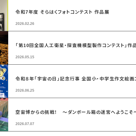
令和7年度 そらはくフォトコンテスト 作品展
2026.02.26
「第10回全国人工衛星・探査機模型製作コンテスト」作
2026.05.15
令和８年「宇宙の日」記念行事 全国小・中学生作文絵
2026.06.25
空宙博からの挑戦！ ～ダンボール箱の迷宮へようこそ
2026.07.07