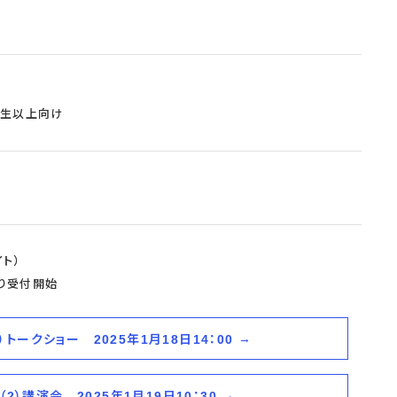
校生以上向け
ト）
0より受付開始
1）トークショー 2025年1月18日14：00
（2）講演会 2025年1月19日10：30