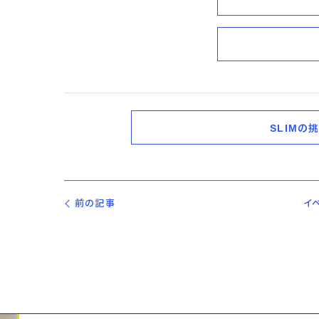
SLIMの挑
前の記事
イ