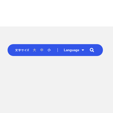
Language
大
中
小
文字サイズ