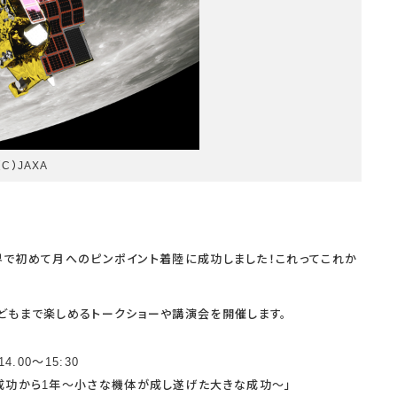
（C）JAXA
が世界で初めて月へのピンポイント着陸に成功しました！これってこれか
どもまで楽しめるトークショーや講演会を開催します。
4.00～15:30
陸成功から1年～小さな機体が成し遂げた大きな成功～」