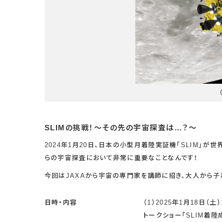
SLIMの挑戦！～その先の宇宙探査は…？～
2024年1月20日、日本の小型月着陸実証機「SLIM」
らの宇宙探査において非常に重要なことなんです！
今回はJAXAから宇宙の専門家を講師に招き、大人から子
日時・内容
（1）2025年1月18日（土）1
トークショー「SLIM着