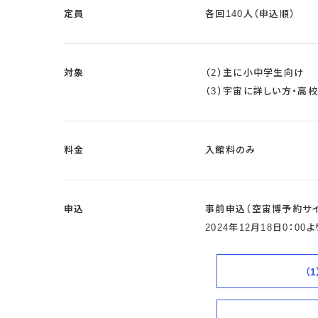
定員
各回140人（申込順）
対象
（2）主に小中学生向け
（3）宇宙に詳しい方・高
料金
入館料のみ
申込
事前申込（空宙博予約サイ
2024年12月18日0：0
（