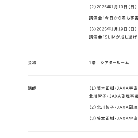
（2）2025年1月19日（日）1
講演会「今日から君も宇
（3）2025年1月19日（日）1
講演会「SLIMが成し遂
会場
1階 シアタールーム
講師
（1）藤本正樹・JAXA
北川智子・JAXA副理事
（2）北川智子・JAXA副
（3）藤本正樹・JAXA