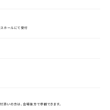
ンスホールにて受付
付添いの方は、会場後方で参観できます。