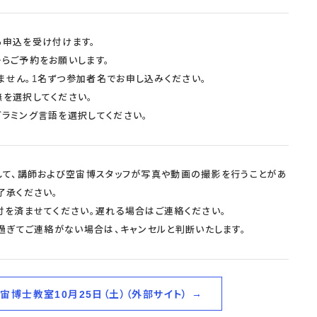
ら申込を受け付けます。
らご予約をお願いします。
ません。1名ずつ参加者名でお申し込みください。
を選択してください。
ラミング言語を選択してください。
して、講師および空宙博スタッフが写真や動画の撮影を行うことがあ
了承ください。
付を済ませてください。遅れる場合はご連絡ください。
分過ぎてご連絡がない場合は、キャンセルと判断いたします。
宙博士教室10月25日（土）（外部サイト）