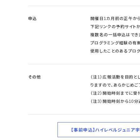
申込
開催日1カ月前の正午か
下記リンクの予約サイトか
複数名の一括申込はでき
プログラミング経験の有無
使用したことのあるプログ
その他
（注1）広報活動を目的と
りますので、あらかじめご
（注2）開始時刻までに受
（注3）開始時刻から10
【事前申込】ハイレベルジュニア宇