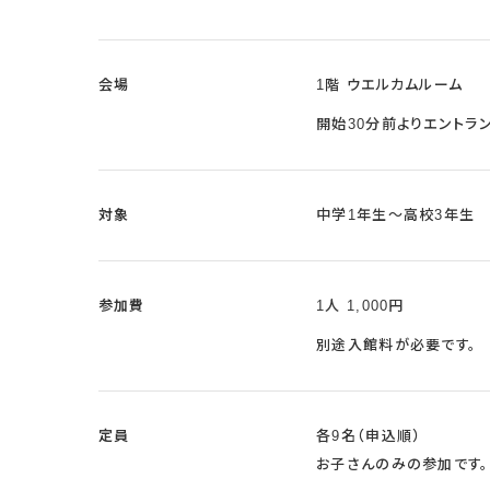
会場
1階 ウエルカムルーム
開始30分前よりエントラ
対象
中学1年生～高校3年生
参加費
1人 1,000円
別途入館料が必要です。
定員
各9名（申込順）
お子さんのみの参加です。