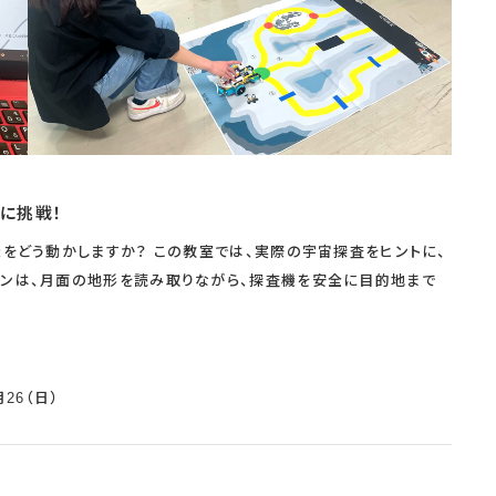
に挑戦！
機をどう動かしますか？ この教室では、実際の宇宙探査をヒントに、
ョンは、月面の地形を読み取りながら、探査機を安全に目的地まで
月26（日）