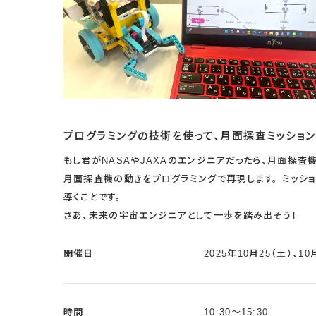
プログラミングの技術を使って、月面探査ミッション
もし君がNASAやJAXAのエンジニアだったら、月面探査
月面探査機の動きをプログラミングで再現します。 ミッシ
導くことです。
さあ、未来の宇宙エンジニアとして一歩を踏み出そう！
開催日
2025年10月25（土）、10
時間
10:30〜15:30