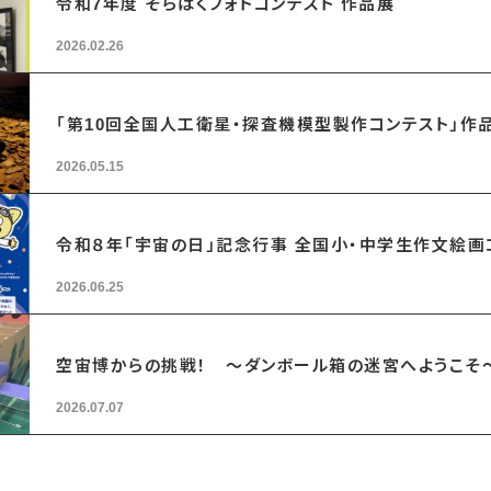
令和7年度 そらはくフォトコンテスト 作品展
2026.02.26
「第10回全国人工衛星・探査機模型製作コンテスト」作
2026.05.15
令和８年「宇宙の日」記念行事 全国小・中学生作文絵
2026.06.25
空宙博からの挑戦！ ～ダンボール箱の迷宮へようこそ
2026.07.07