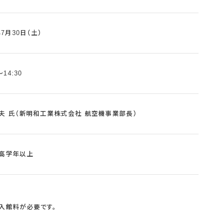
年7月30日（土）
〜14:30
夫 氏（新明和工業株式会社 航空機事業部長）
高学年以上
入館料が必要です。