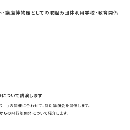
ト・
講座
博物館としての
取組み
団体
利用
学校・
教育関係
よくあるご質問
これまでのイベント
博物館実習
おすすめコース
来について講演します
まり―」の開催に合わせて、特別講演会を開催します。
れからの飛行艇開発について紹介します。