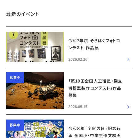
最新のイベント
令和7年度 そらはくフォトコ
ンテスト 作品展
2026.02.26
募集中
「第10回全国人工衛星・探査
機模型製作コンテスト」作品
募集
2026.05.15
募集中
令和８年「宇宙の日」記念行
事 全国小・中学生作文絵画