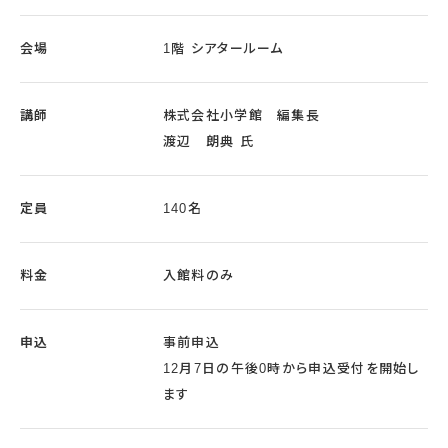
会場
1階 シアタールーム
講師
株式会社小学館 編集長
渡辺 朗典 氏
定員
140名
料金
入館料のみ
申込
事前申込
12月7日の午後0時から申込受付を開始し
ます