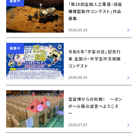
募集中
「第10回全国人工衛星・探査
機模型製作コンテスト」作品
募集
2026.05.15
募集中
令和８年「宇宙の日」記念行
事 全国小・中学生作文絵画
コンテスト
2026.06.25
空宙博からの挑戦！ ～ダン
ボール箱の迷宮へようこそ
～
2026.07.07