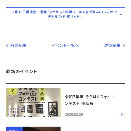
2月16日講演会 書籍「ドラえもん科学ワールド空を飛ぶしくみ」がで
きるまで（外部サイト）
前の記事
イベント一覧へ
次の記事
最新のイベント
令和7年度 そらはくフォトコ
ンテスト 作品展
2026.02.26