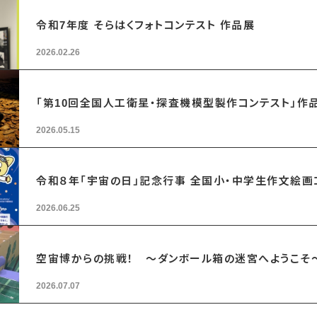
令和7年度 そらはくフォトコンテスト 作品展
2026.02.26
「第10回全国人工衛星・探査機模型製作コンテスト」作
2026.05.15
令和８年「宇宙の日」記念行事 全国小・中学生作文絵
2026.06.25
空宙博からの挑戦！ ～ダンボール箱の迷宮へようこそ
2026.07.07