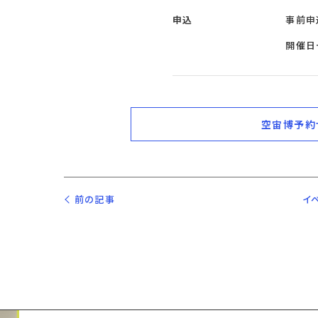
申込
事前申
開催日
空宙博予約
前の記事
イ