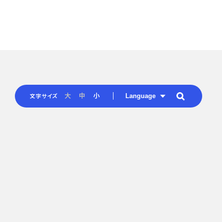
Language
大
中
小
文字サイズ