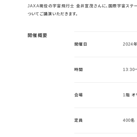
JAXA現役の宇宙飛行士 金井宣茂さんに、国際宇宙ステー
ついてご講演いただきます。
開催概要
開催日
2024
時間
13:30
会場
1階 
定員
400名