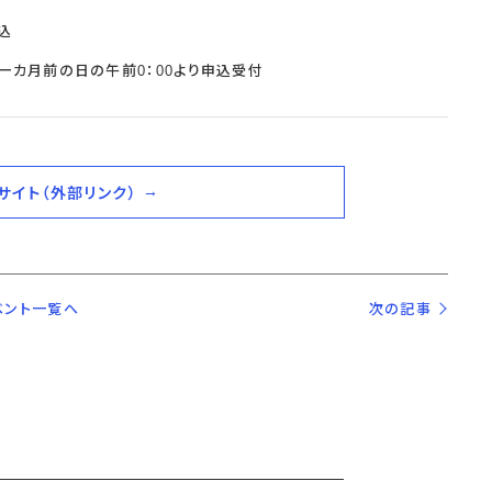
込
一カ月前の日の午前0：00より申込受付
サイト（外部リンク）
ベント一覧へ
次の記事