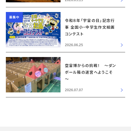
2026.05.15
募集中
令和８年「宇宙の日」記念行
事 全国小・中学生作文絵画
コンテスト
2026.06.25
空宙博からの挑戦！ ～ダン
ボール箱の迷宮へようこそ
～
2026.07.07